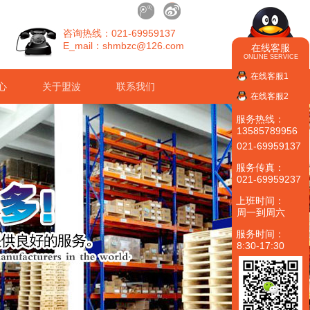
咨询热线：021-69959137
E_mail：shmbzc@126.com
在线客服
ONLINE SERVICE
在线客服1
心
关于盟波
联系我们
在线客服2
服务热线：
13585789956
021-69959137
服务传真：
021-69959237
上班时间：
周一到周六
服务时间：
8:30-17:30