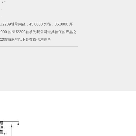
速：
-
：
-
：
-
U2209轴承
内径：45.0000 外径：85.0000 厚
.0000 的NU2209轴承为我公司最具信任的产品之
2209轴承的以下参数仅供您参考