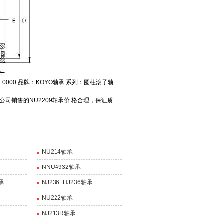
3.0000 品牌：KOYO轴承 系列：圆柱滚子轴
司销售的NU2209轴承价 格合理，保证质
NU214轴承
NNU4932轴承
轴承
NJ236+HJ236轴承
NU222轴承
NJ213R轴承